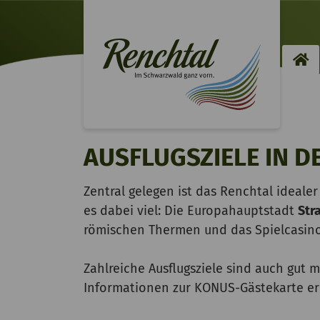
H
AUSFLUGSZIELE IN 
Zentral gelegen ist das Renchtal ideale
es dabei viel: Die Europahauptstadt
Str
römischen Thermen und das Spielcasin
Zahlreiche Ausflugsziele sind auch gut m
Informationen zur KONUS-Gästekarte er