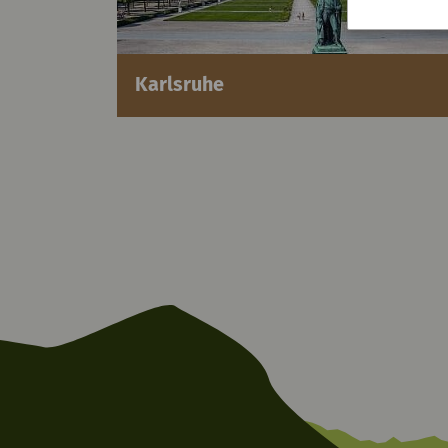
Karlsruhe