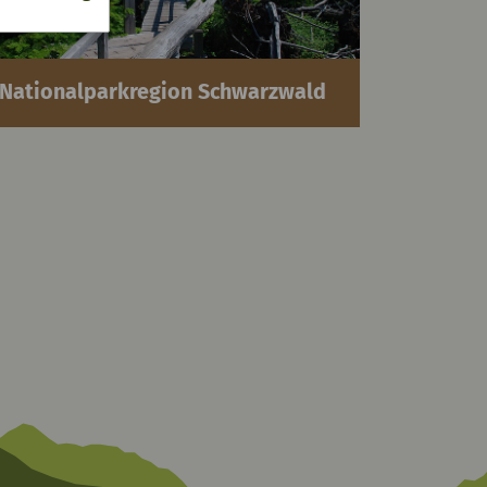
Nationalparkregion Schwarzwald