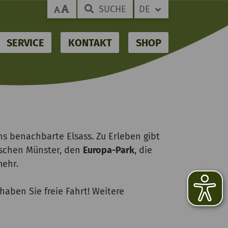
SUCHE
DE
SERVICE
KONTAKT
SHOP
ns benachbarte Elsass. Zu Erleben gibt
schen Münster, den
Europa-Park
, die
mehr.
haben Sie freie Fahrt! Weitere