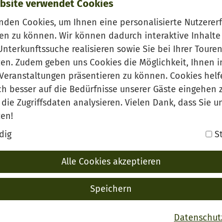
bsite verwendet Cookies
nden Cookies, um Ihnen eine personalisierte Nutzerer
en zu können. Wir können dadurch interaktive Inhalte
Unterkunftssuche realisieren sowie Sie bei Ihrer Tour
zen. Zudem geben uns Cookies die Möglichkeit, Ihnen 
Veranstaltungen präsentieren zu können. Cookies helf
ch besser auf die Bedürfnisse unserer Gäste eingehen 
die Zugriffsdaten analysieren. Vielen Dank, dass Sie u
zen!
Freudenstadt
dig
St
Alle Cookies akzeptieren
Speichern
Datenschut