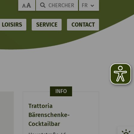
CHERCHER
FR
LOISIRS
SERVICE
CONTACT
INFO
Trattoria
Bärenschenke-
Cocktailbar