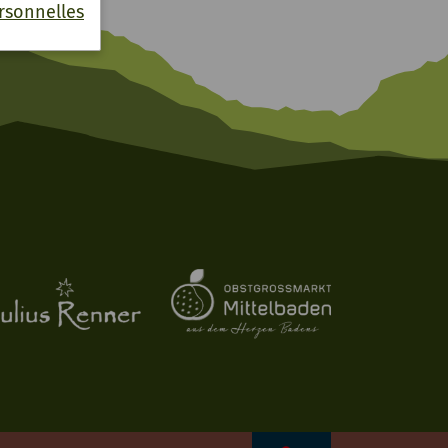
rsonnelles