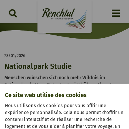
23/01/2026
Nationalpark Studie
Menschen wünschen sich noch mehr Wildnis im
Nationalpark. Neue Befragung zeigt höhere Akzeptanz
für Prozessschutz
Ce site web utilise des cookies
Nous utilisons des cookies pour vous offrir une
expérience personnalisée. Cela nous permet d'offrir un
contenu interactif et de réaliser une recherche de
logement et de vous aider à planifier votre voyage. En