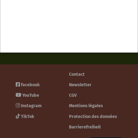
Contact
facebook
Newsletter
YouTube
CGV
Instagram
Mentions légales
TikTok
Protection des données
Barrierefreiheit