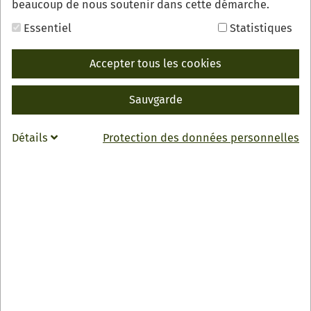
beaucoup de nous soutenir dans cette démarche.
Essentiel
Statistiques
Accepter tous les cookies
Sauvgarde
Festliche Stimmung, musikalische Begleitung und ein
Détails
Protection des données personnelles
spannender Wettbewerb: In der Erwin-Braun-Halle in
Oberkirch wurde am Freitagabend, 27. Februar, die vierte
Baden Württembergische Erdbeerkönigin gewählt.
Die Krone ging an Martha Spraul aus Renchen-Ulm, die
sich im Rahmen der öffentlichen Veranstaltung gegen
ihre Mitbewerberin Alissa Niederbröker aus Weingarten
(Landkreis Ravensburg) durchsetzen konnte.
Eingeladen hatten die Stadt Oberkirch gemeinsam mit
dem Ministerium für Ernährung, Ländlichen Raum und