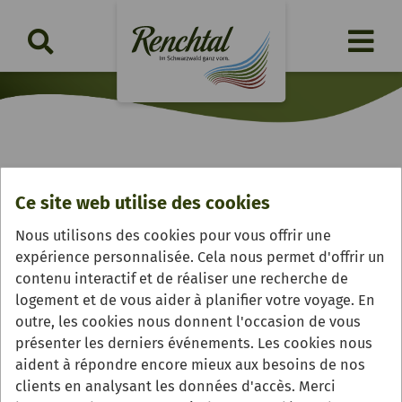
06/03/2026
Ce site web utilise des cookies
Wahl zur BW Erdbeerkönigin
Nous utilisons des cookies pour vous offrir une
Martha Spraul ist die vierte Baden-Württembergische
expérience personnalisée. Cela nous permet d'offrir un
Erdbeerkönigin
contenu interactif et de réaliser une recherche de
logement et de vous aider à planifier votre voyage. En
outre, les cookies nous donnent l'occasion de vous
présenter les derniers événements. Les cookies nous
aident à répondre encore mieux aux besoins de nos
clients en analysant les données d'accès. Merci