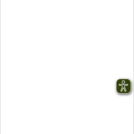
Contact
facebook
Newsletter
YouTube
CGV