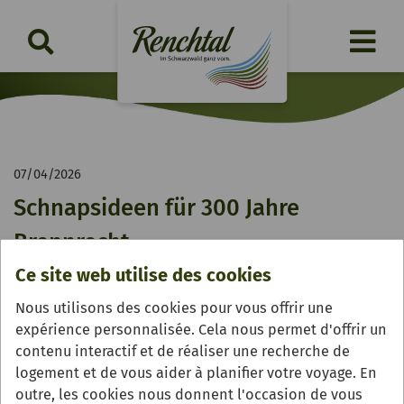
07/04/2026
Schnapsideen für 300 Jahre
Brennrecht
Ce site web utilise des cookies
Erste Ausstellung mit Rainer Braxmaier in der Brennerei
Benz‘ Edle Früchtchen eröffnet / Weitere Ausstellungen
Nous utilisons des cookies pour vous offrir une
mit Oberkircher Künstlern folgen
expérience personnalisée. Cela nous permet d'offrir un
contenu interactif et de réaliser une recherche de
logement et de vous aider à planifier votre voyage. En
outre, les cookies nous donnent l'occasion de vous