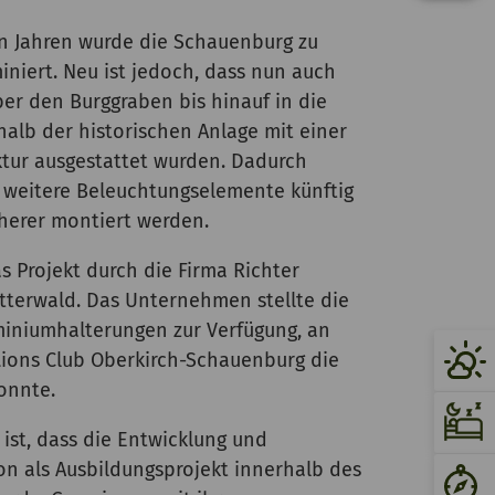
n Jahren wurde die Schauenburg zu
iniert. Neu ist jedoch, dass nun auch
er den Burggraben bis hinauf in die
halb der historischen Anlage mit einer
ruktur ausgestattet wurden. Dadurch
 weitere Beleuchtungselemente künftig
cherer montiert werden.
 Projekt durch die Firma Richter
terwald. Das Unternehmen stellte die
uminiumhalterungen zur Verfügung, an
Lions Club Oberkirch-Schauenburg die
konnte.
st, dass die Entwicklung und
n als Ausbildungsprojekt innerhalb des