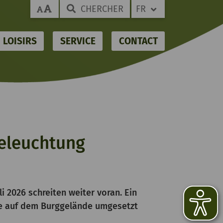
CHERCHER
FR
LOISIRS
SERVICE
CONTACT
Beleuchtung
i 2026 schreiten weiter voran. Ein
age auf dem Burggelände umgesetzt