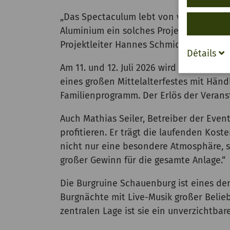
„Das Spectaculum lebt von vielen engag
Aluminium ein solches Projekt ermöglich
Projektleiter Hannes Schmidt.
Détails
Am 11. und 12. Juli 2026 wird die Sch
eines großen Mittelalterfestes mit Hän
Familienprogramm. Der Erlös der Veran
Auch Mathias Seiler, Betreiber der Eve
profitieren. Er trägt die laufenden Kos
nicht nur eine besondere Atmosphäre, s
großer Gewinn für die gesamte Anlage.“
Die Burgruine Schauenburg ist eines de
Burgnächte mit Live-Musik großer Belie
zentralen Lage ist sie ein unverzichtbar