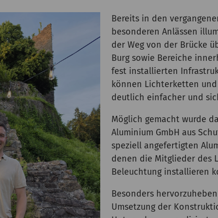
Bereits in den vergangene
besonderen Anlässen illum
der Weg von der Brücke üb
Burg sowie Bereiche inner
fest installierten Infrast
können Lichterketten und
deutlich einfacher und si
Möglich gemacht wurde das
Aluminium GmbH aus Schut
speziell angefertigten Al
denen die Mitglieder des 
Beleuchtung installieren 
Besonders hervorzuheben i
Umsetzung der Konstruktio