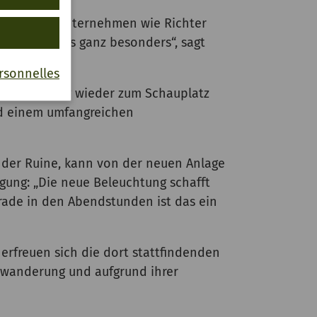
 regionales Unternehmen wie Richter
et, freut uns ganz besonders“, sagt
rsonnelles
-Württemberg wieder zum Schauplatz
nd einem umfangreichen
 der Ruine, kann von der neuen Anlage
rgung: „Die neue Beleuchtung schafft
rade in den Abendstunden ist das ein
erfreuen sich die dort stattfindenden
inwanderung und aufgrund ihrer