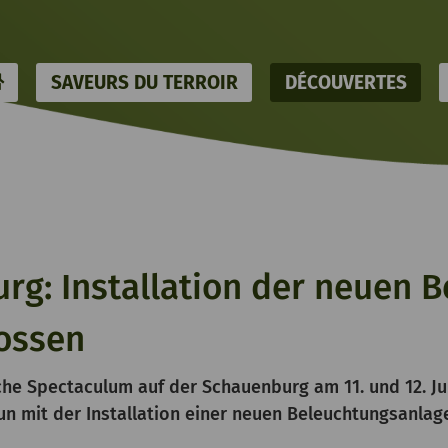
HOME
SAVEURS DU TERROIR
DÉCOUVERTES
rg: Installation der neuen 
lossen
che Spectaculum auf der Schauenburg am 11. und 12. Jul
nun mit der Installation einer neuen Beleuchtungsanl