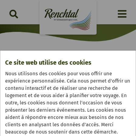
Dorffest in Nußbach
Ce site web utilise des cookies
Nous utilisons des cookies pour vous offrir une
samedi, 22.08. bis lundi, 24.08.2026 | ganztags
expérience personnalisée. Cela nous permet d'offrir un
contenu interactif et de réaliser une recherche de
logement et de vous aider à planifier votre voyage. En
outre, les cookies nous donnent l'occasion de vous
présenter les derniers événements. Les cookies nous
aident à répondre encore mieux aux besoins de nos
clients en analysant les données d'accès. Merci
beaucoup de nous soutenir dans cette démarche.