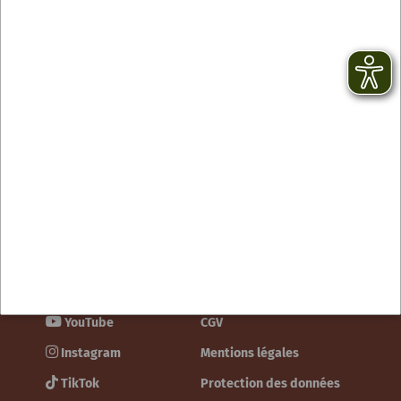
Contact
facebook
Newsletter
YouTube
CGV
Instagram
Mentions légales
TikTok
Protection des données