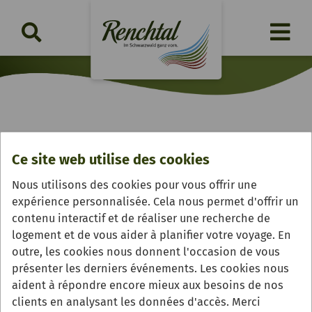
Theaterabend: Was für eine
Ce site web utilise des cookies
Schnapsidee!
Nous utilisons des cookies pour vous offrir une
samedi, 24.10.2026 | 19:30 Uhr
expérience personnalisée. Cela nous permet d'offrir un
contenu interactif et de réaliser une recherche de
logement et de vous aider à planifier votre voyage. En
outre, les cookies nous donnent l'occasion de vous
présenter les derniers événements. Les cookies nous
aident à répondre encore mieux aux besoins de nos
clients en analysant les données d'accès. Merci