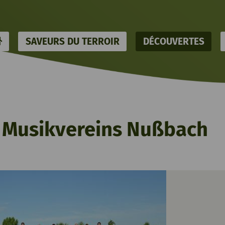
HOME
SAVEURS DU TERROIR
DÉCOUVERTES
s Musikvereins Nußbach