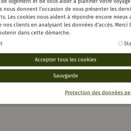
de logement et de vous aider à planifier votre voyage.
es nous donnent l'occasion de vous présenter les derni
s. Les cookies nous aident à répondre encore mieux 
e nos clients en analysant les données d'accès. Merci
outenir dans cette démarche.
l
Sta
Accepter tous les cookies
Sauvgarde
Protection des données pe