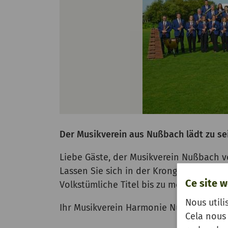
Der Musikverein aus Nußbach lädt zu se
Liebe Gäste, der Musikverein Nußbach v
Lassen Sie sich in der Kronguthalle in
Ce site w
Volkstümliche Titel bis zu modernen Hits
Nous utili
Ihr Musikverein Harmonie Nußbach
Cela nous 