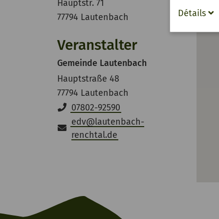
Hauptstr. 71
Détails
77794 Lautenbach
Veranstalter
Gemeinde Lautenbach
Hauptstraße 48
77794 Lautenbach
07802-92590
edv
@
lautenbach-
renchtal.de