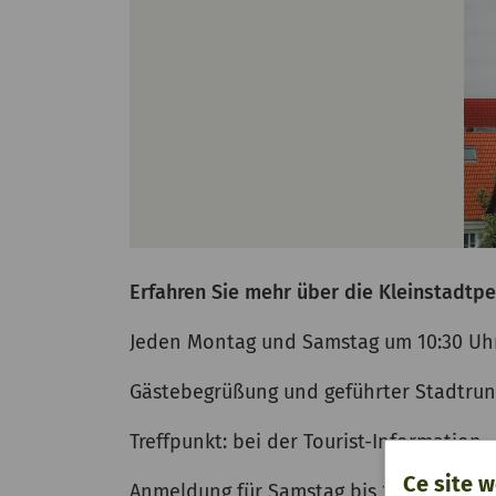
Erfahren Sie mehr über die Kleinstadtpe
Jeden Montag und Samstag um 10:30 Uh
Gästebegrüßung und geführter Stadtrun
Treffpunkt: bei der Tourist-Information.
Ce site w
Anmeldung für Samstag bis 16:30 Uhr am