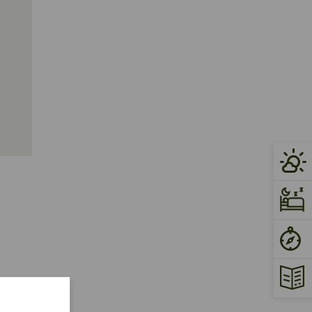
 unter