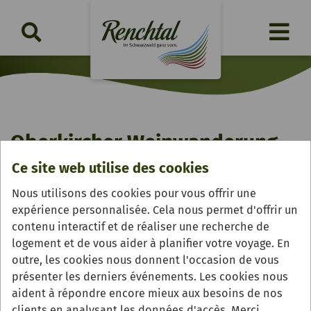
Oberkircher Weinwanderung
Ce site web utilise des cookies
vendredi, 14.08.2026 | 11:15 Uhr
Nous utilisons des cookies pour vous offrir une
expérience personnalisée. Cela nous permet d'offrir un
contenu interactif et de réaliser une recherche de
logement et de vous aider à planifier votre voyage. En
outre, les cookies nous donnent l'occasion de vous
présenter les derniers événements. Les cookies nous
aident à répondre encore mieux aux besoins de nos
clients en analysant les données d'accès. Merci