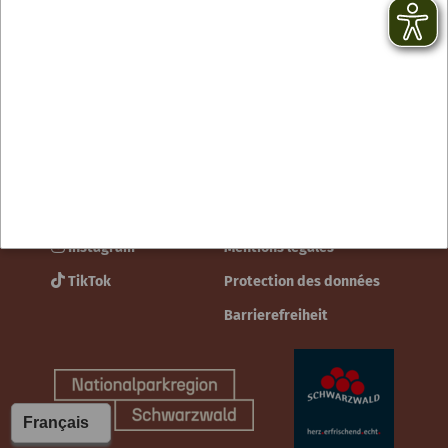
Contact
facebook
Newsletter
YouTube
CGV
Instagram
Mentions légales
TikTok
Protection des données
Barrierefreiheit