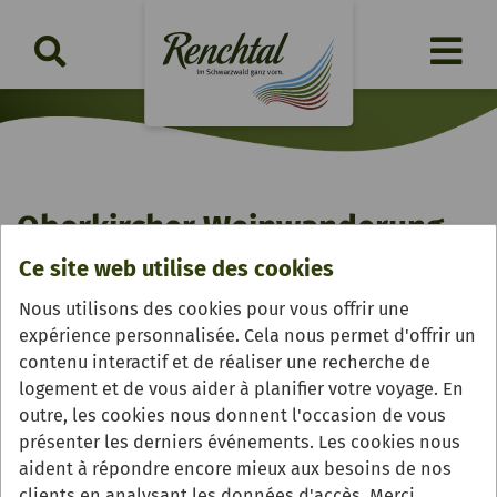
Oberkircher Weinwanderung
Ce site web utilise des cookies
samedi, 26.09.2026 | 11:15 Uhr
Nous utilisons des cookies pour vous offrir une
expérience personnalisée. Cela nous permet d'offrir un
contenu interactif et de réaliser une recherche de
logement et de vous aider à planifier votre voyage. En
outre, les cookies nous donnent l'occasion de vous
présenter les derniers événements. Les cookies nous
aident à répondre encore mieux aux besoins de nos
clients en analysant les données d'accès. Merci