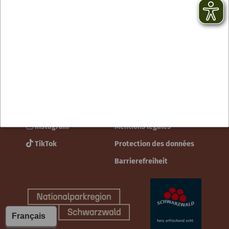
Contact
facebook
Newsletter
YouTube
CGV
Instagram
Mentions légales
TikTok
Protection des données
Barrierefreiheit