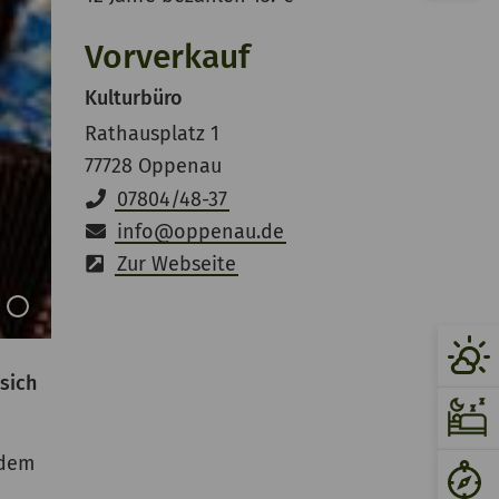
Vorverkauf
Kulturbüro
Rathausplatz 1
77728 Oppenau
07804/48-37
info
@
oppenau.de
Zur Webseite
sich
 dem