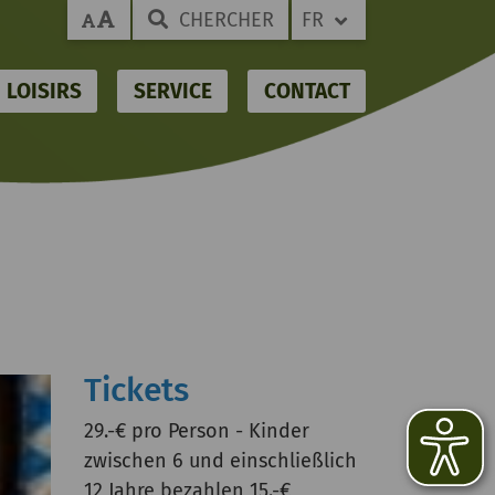
CHERCHER
FR
LOISIRS
SERVICE
CONTACT
Tickets
29.-€ pro Person - Kinder
zwischen 6 und einschließlich
12 Jahre bezahlen 15.-€