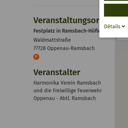
Veranstaltungsort
Détails
Festplatz in Ramsbach-Höfle
Waldmattstraße
77728 Oppenau-Ramsbach
Veranstalter
Harmonika Verein Ramsbach
und die Freiwillige Feuerwehr
Oppenau - Abtl. Ramsbach