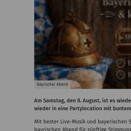
Bayrischer Abend
Am Samstag, den 8. August, ist es wiede
wieder in eine Partylocation mit buntem
Mit bester Live-Musik und bayerischen
bayrischen Abend für zünftige Stimmun