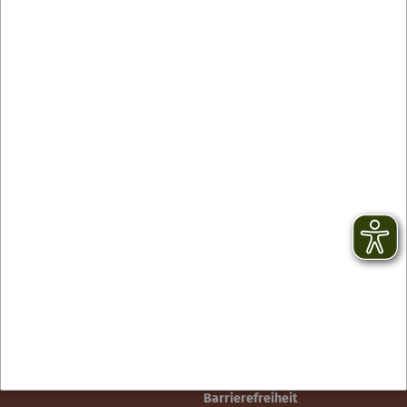
Contact
facebook
Newsletter
YouTube
CGV
Instagram
Mentions légales
TikTok
Protection des données
Barrierefreiheit