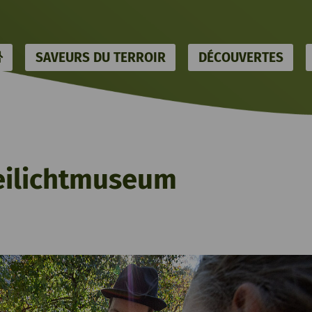
HOME
SAVEURS DU TERROIR
DÉCOUVERTES
eilichtmuseum