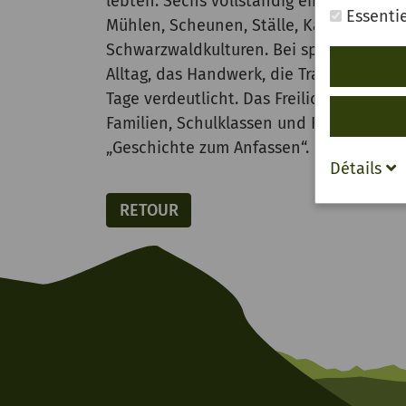
lebten: Sechs vollständig eingerichtet
Essentie
Mühlen, Scheunen, Ställe, Kapelle, Spei
Schwarzwaldkulturen. Bei spannenden 
Alltag, das Handwerk, die Traditionen 
Tage verdeutlicht. Das Freilichtmuseum V
Familien, Schulklassen und Kindergärte
„Geschichte zum Anfassen“.
Détails
RETOUR