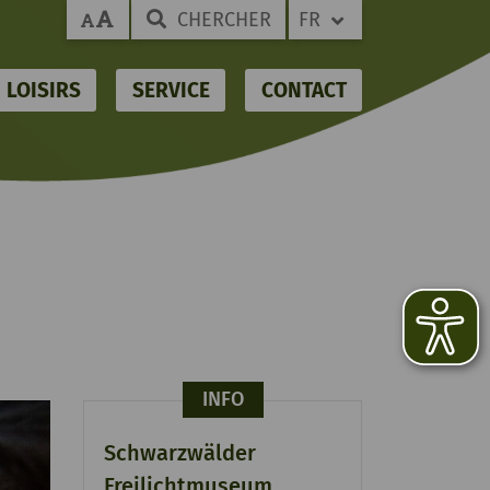
CHERCHER
FR
LOISIRS
SERVICE
CONTACT
INFO
Schwarzwälder
Freilichtmuseum