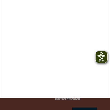
Contact
facebook
Newsletter
YouTube
CGV
Instagram
Mentions légales
TikTok
Protection des données
Barrierefreiheit