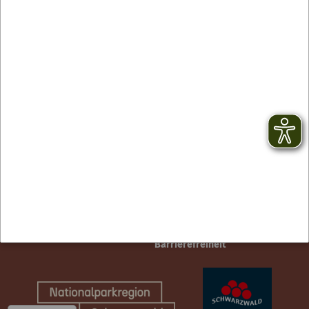
Contact
facebook
Newsletter
YouTube
CGV
Instagram
Mentions légales
TikTok
Protection des données
Barrierefreiheit