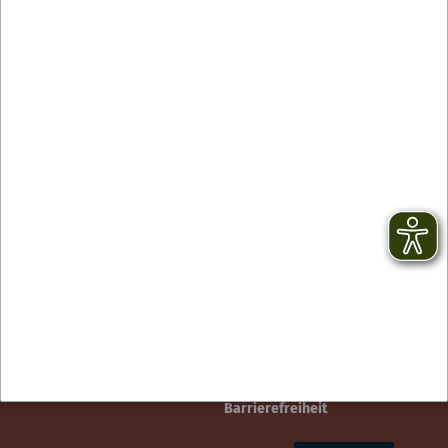
Contact
facebook
Newsletter
YouTube
CGV
Instagram
Mentions légales
TikTok
Protection des données
Barrierefreiheit