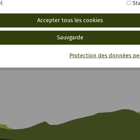
l
Sta
Accepter tous les cookies
ntica
Sauvgarde
Protection des données pe