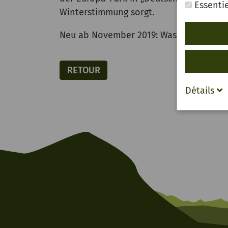
Essentie
Winterstimmung sorgt.
Neu ab November 2019: Wasserwelt Rula
RETOUR
Détails