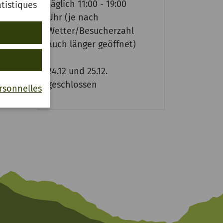
täglich 11:00 - 19:00
tistiques
Uhr (je nach
Wetter/Besucherzahl
auch länger geöffnet)
24.12 und 25.12.
geschlossen
rsonnelles