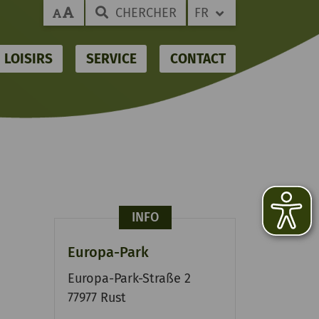
CHERCHER
FR
LOISIRS
SERVICE
CONTACT
INFO
Europa-Park
Europa-Park-Straße 2
77977 Rust