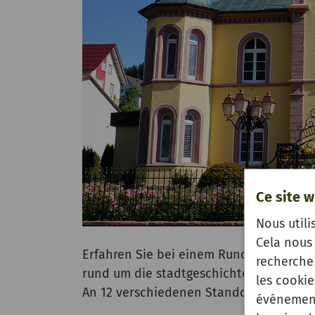
Ce site w
Nous utili
Cela nous 
Erfahren Sie bei einem Rundgang durch 
recherche 
rund um die stadtgeschichte, historisch
les cooki
An 12 verschiedenen Standorten sind di
événement