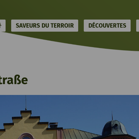
HOME
SAVEURS DU TERROIR
DÉCOUVERTES
traße