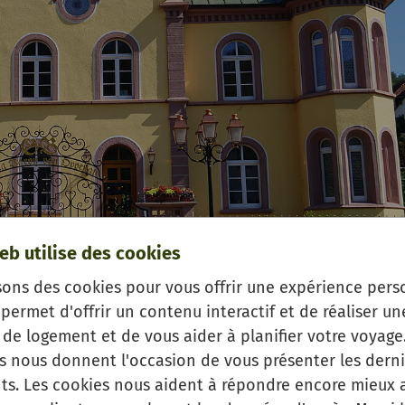
eb utilise des cookies
sons des cookies pour vous offrir une expérience pers
permet d'offrir un contenu interactif et de réaliser un
das malerische Städtchen allerhand interessante Fak
de logement et de vous aider à planifier votre voyage.
e Gebäude, und kulturelle Eigenheiten.
es nous donnent l'occasion de vous présenter les derni
e kleinen Informationstafeln angebracht.
s. Les cookies nous aident à répondre encore mieux 