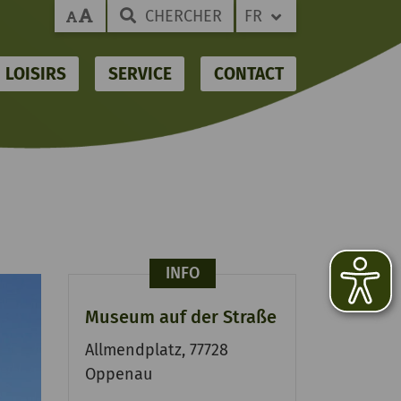
CHERCHER
FR
LOISIRS
SERVICE
CONTACT
INFO
Museum auf der Straße
Allmendplatz, 77728
Oppenau