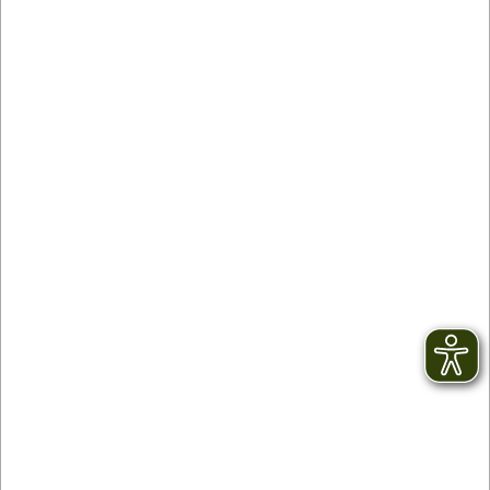
Contact
facebook
Newsletter
YouTube
CGV
Instagram
Mentions légales