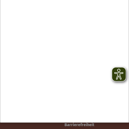
Contact
facebook
Newsletter
YouTube
CGV
Instagram
Mentions légales
TikTok
Protection des données
Barrierefreiheit