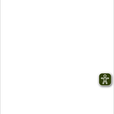
Contact
facebook
Newsletter
YouTube
CGV
Instagram
Mentions légales