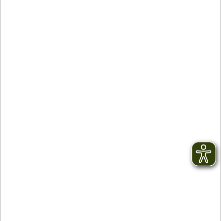
Kontakt
facebook
Newsletter
YouTube
AGB
Instagram
Impressum