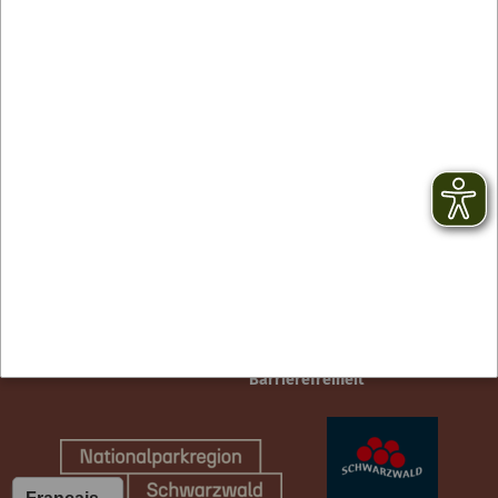
Contact
facebook
Newsletter
YouTube
CGV
Instagram
Mentions légales
TikTok
Protection des données
Barrierefreiheit