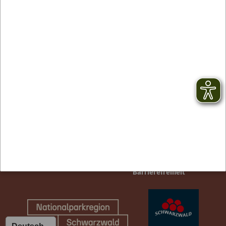
Kontakt
facebook
Newsletter
YouTube
AGB
Instagram
Impressum
TikTok
Datenschutz
Barrierefreiheit