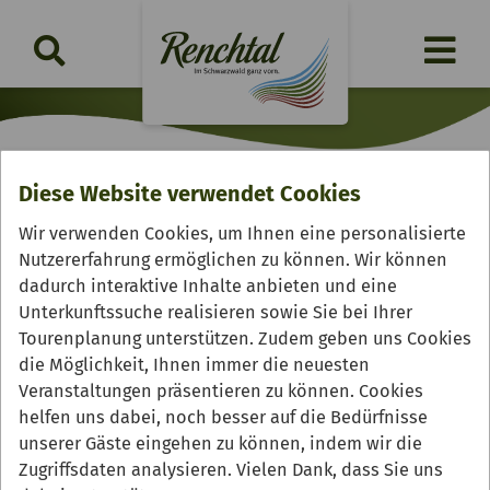
Diese Website verwendet Cookies
Glühweinhock des
Wir verwenden Cookies, um Ihnen eine personalisierte
Nutzererfahrung ermöglichen zu können. Wir können
Musikvereins Zusenhofen
dadurch interaktive Inhalte anbieten und eine
Unterkunftssuche realisieren sowie Sie bei Ihrer
Samstag, 19.12.2026 | 16:00 - 22:00 Uhr
Tourenplanung unterstützen. Zudem geben uns Cookies
die Möglichkeit, Ihnen immer die neuesten
Veranstaltungen präsentieren zu können. Cookies
helfen uns dabei, noch besser auf die Bedürfnisse
unserer Gäste eingehen zu können, indem wir die
Zugriffsdaten analysieren. Vielen Dank, dass Sie uns