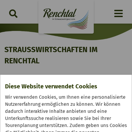
STRAUSSWIRTSCHAFTEN IM R
ENCHTAL
Diese Website verwendet Cookies
Ort:
Wir verwenden Cookies, um Ihnen eine personalisierte
Alle
Oberkirch
Oppenau
Lautenbach
Nutzererfahrung ermöglichen zu können. Wir können
dadurch interaktive Inhalte anbieten und eine
Umgebung
Unterkunftssuche realisieren sowie Sie bei Ihrer
Tourenplanung unterstützen. Zudem geben uns Cookies