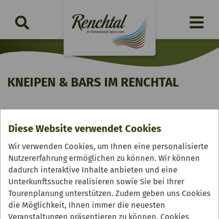
KNEIPEN & BARS IM RENCHTAL
Ort:
Diese Website verwendet Cookies
Alle
Oberkirch
Oppenau
Lautenbach
Wir verwenden Cookies, um Ihnen eine personalisierte
Nutzererfahrung ermöglichen zu können. Wir können
dadurch interaktive Inhalte anbieten und eine
Unterkunftssuche realisieren sowie Sie bei Ihrer
Tourenplanung unterstützen. Zudem geben uns Cookies
die Möglichkeit, Ihnen immer die neuesten
Veranstaltungen präsentieren zu können. Cookies