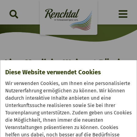
Live-Musik im Weingut Börsig
Diese Website verwendet Cookies
Mittwoch, 25.11.2026 | 18:00 Uhr
Wir verwenden Cookies, um Ihnen eine personalisierte
Nutzererfahrung ermöglichen zu können. Wir können
dadurch interaktive Inhalte anbieten und eine
Unterkunftssuche realisieren sowie Sie bei Ihrer
Tourenplanung unterstützen. Zudem geben uns Cookies
die Möglichkeit, Ihnen immer die neuesten
Veranstaltungen präsentieren zu können. Cookies
helfen uns dabei, noch besser auf die Bedürfnisse