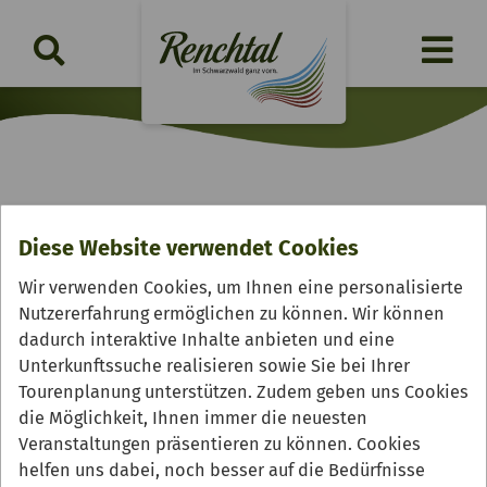
Schlemmerfrühstück im
Diese Website verwendet Cookies
Mühlenglück
Wir verwenden Cookies, um Ihnen eine personalisierte
Nutzererfahrung ermöglichen zu können. Wir können
Sonntag, 01.11.2026 | 09.00 - 11.30 Uhr
dadurch interaktive Inhalte anbieten und eine
Unterkunftssuche realisieren sowie Sie bei Ihrer
Tourenplanung unterstützen. Zudem geben uns Cookies
die Möglichkeit, Ihnen immer die neuesten
Veranstaltungen präsentieren zu können. Cookies
helfen uns dabei, noch besser auf die Bedürfnisse