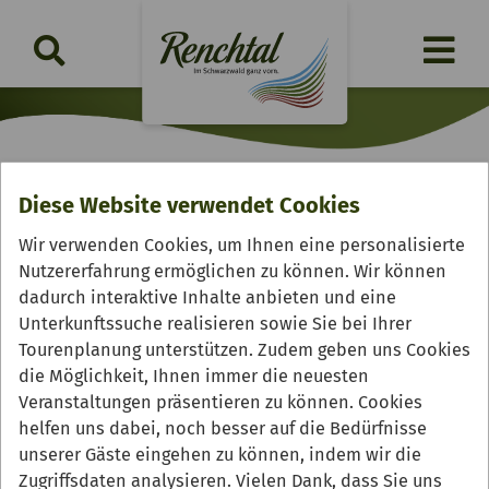
Diese Website verwendet Cookies
120 Jahre Tennisclub Oberkirch
Wir verwenden Cookies, um Ihnen eine personalisierte
e.V.
Nutzererfahrung ermöglichen zu können. Wir können
dadurch interaktive Inhalte anbieten und eine
Samstag, 07.11.2026 | .
Unterkunftssuche realisieren sowie Sie bei Ihrer
Tourenplanung unterstützen. Zudem geben uns Cookies
die Möglichkeit, Ihnen immer die neuesten
Veranstaltungen präsentieren zu können. Cookies
helfen uns dabei, noch besser auf die Bedürfnisse
unserer Gäste eingehen zu können, indem wir die
Zugriffsdaten analysieren. Vielen Dank, dass Sie uns