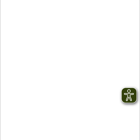
Kontakt
facebook
Newsletter
YouTube
AGB
Instagram
Impressum