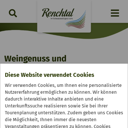
Weingenuss und
Bauernhofvesper
Diese Website verwendet Cookies
Samstag, 22.08.2026 | 17:30 - 21:00 Uhr
Wir verwenden Cookies, um Ihnen eine personalisierte
Nutzererfahrung ermöglichen zu können. Wir können
dadurch interaktive Inhalte anbieten und eine
Unterkunftssuche realisieren sowie Sie bei Ihrer
Tourenplanung unterstützen. Zudem geben uns Cookies
die Möglichkeit, Ihnen immer die neuesten
Veranstaltungen präsentieren zu können. Cookies