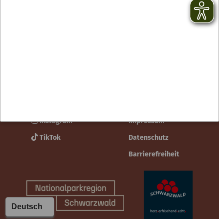
Kontakt
facebook
Newsletter
YouTube
AGB
Instagram
Impressum
TikTok
Datenschutz
Barrierefreiheit