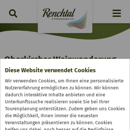
Oberkircher Weinwanderung
Diese Website verwendet Cookies
Freitag, 09.10.2026 | 11:15 Uhr
Wir verwenden Cookies, um Ihnen eine personalisierte
Nutzererfahrung ermöglichen zu können. Wir können
dadurch interaktive Inhalte anbieten und eine
Unterkunftssuche realisieren sowie Sie bei Ihrer
Tourenplanung unterstützen. Zudem geben uns Cookies
die Möglichkeit, Ihnen immer die neuesten
Veranstaltungen präsentieren zu können. Cookies
helfen uns dabei, noch besser auf die Bedürfnisse