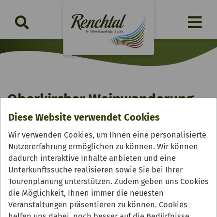
Oberkircher Weinwanderung
Diese Website verwendet Cookies
Samstag, 17.10.2026 | 11:15 Uhr
Wir verwenden Cookies, um Ihnen eine personalisierte
Nutzererfahrung ermöglichen zu können. Wir können
dadurch interaktive Inhalte anbieten und eine
Unterkunftssuche realisieren sowie Sie bei Ihrer
Tourenplanung unterstützen. Zudem geben uns Cookies
die Möglichkeit, Ihnen immer die neuesten
Veranstaltungen präsentieren zu können. Cookies
helfen uns dabei, noch besser auf die Bedürfnisse