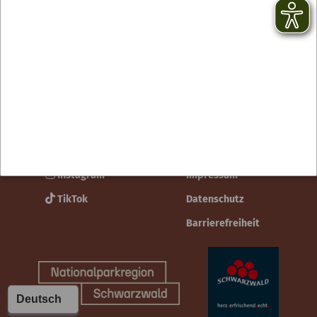
Kontakt
facebook
Newsletter
YouTube
AGB
Instagram
Impressum
TikTok
Datenschutz
Barrierefreiheit