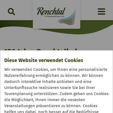
150 Jahre Renchtalbahn
Diese Website verwendet Cookies
Donnerstag, 24.09.2026 | 19:00 Uhr
Wir verwenden Cookies, um Ihnen eine personalisierte
Nutzererfahrung ermöglichen zu können. Wir können
dadurch interaktive Inhalte anbieten und eine
Unterkunftssuche realisieren sowie Sie bei Ihrer
Tourenplanung unterstützen. Zudem geben uns Cookies
die Möglichkeit, Ihnen immer die neuesten
Veranstaltungen präsentieren zu können. Cookies
helfen uns dabei, noch besser auf die Bedürfnisse