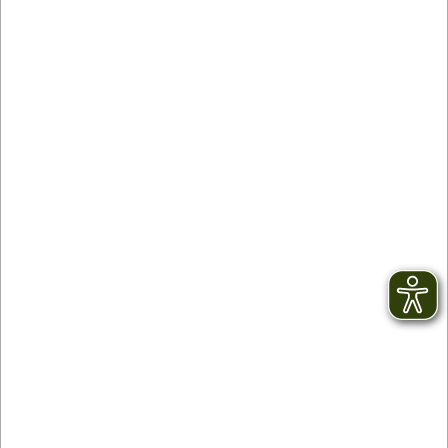
Kontakt
facebook
Newsletter
YouTube
AGB
Instagram
Impressum
TikTok
Datenschutz