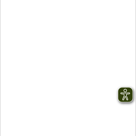
Kontakt
facebook
Newsletter
YouTube
AGB
Instagram
Impressum