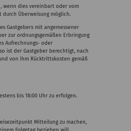
h, wenn dies vereinbart oder vom
t durch Überweisung möglich.
 des Gastgebers mit angemessener
geber zur ordnungsgemäßen Erbringung
hes Aufrechnungs- oder
o ist der Gastgeber berechtigt, nach
 und von ihm Rücktrittskosten gemäß
stens bis 18:00 Uhr zu erfolgen.
reisezeitpunkt Mitteilung zu machen,
einem Folgetag beziehen will.