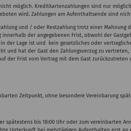
icht möglich. Kreditkartenzahlungen sind nur möglic
eboten wird. Zahlungen am Aufenthaltsende sind nich
Anzahlung und / oder Restzahlung trotz einer Mahnung
dig innerhalb der angegebenen Frist, obwohl der Gast
 in der Lage ist und kein gesetzliches oder vertraglic
t und hat der Gast den Zahlungsverzug zu vertreten, s
uf der Frist vom Vertrag mit dem Gast zurückzutreten
inbarten Zeitpunkt, ohne besondere Vereinbarung späte
ber spätestens bis 18:00 Uhr oder zum vereinbarten An
uchte Unterkunft bei mehrtägigen Aufenthalten erst an 