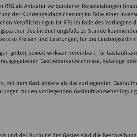
n RTG als Anbieter verbundener Reiseleistungen (ins
ng der Kundengeldabsicherung im Falle einer Inkasso
ichen Verpflichtungen ist RTG im Falle des Vorliegens 
tragspartner des im Buchungsfalle zu Stande kommende
ers zu Preisen und Leistungen, für die Leistungserbri
gen gelten, soweit wirksam vereinbart, für Gastaufna
rausgegebenen Gastgeberverzeichnisse, Kataloge ode
ten, mit dem Gast andere als die vorliegenden Gastau
rungen zu den vorliegenden Gastaufnahmebedingungen
ers und der Buchung des Gastes sind die Beschreibun