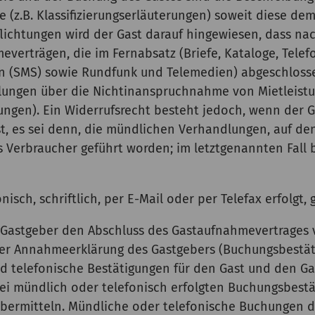
(z.B. Klassifizierungserläuterungen) soweit diese dem
lichtungen wird der Gast darauf hingewiesen, dass nac
hmeverträgen, die im Fernabsatz (Briefe, Kataloge, Telef
n (SMS) sowie Rundfunk und Telemedien) abgeschlosse
elungen über die Nichtinanspruchnahme von Mietleistun
ungen). Ein Widerrufsrecht besteht jedoch, wenn der
, es sei denn, die mündlichen Verhandlungen, auf dene
 Verbraucher geführt worden; im letztgenannten Fall b
isch, schriftlich, per E-Mail oder per Telefax erfolgt, gi
 Gastgeber den Abschluss des Gastaufnahmevertrages v
er Annahmeerklärung des Gastgebers (Buchungsbestäti
d telefonische Bestätigungen für den Gast und den Gas
ei mündlich oder telefonisch erfolgten Buchungsbestät
bermitteln. Mündliche oder telefonische Buchungen d