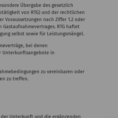
besondere Übergabe des gesetzlich
tätigkeit von RTG) und der rechtlichen
der Voraussetzungen nach Ziffer 1.2 oder
n Gastaufnahmevertrages. RTG haftet
ngung selbst sowie für Leistungsmängel.
hmeverträge, bei denen
r Unterkunftsangebote in
fnahmebedingungen zu vereinbaren oder
 zu treffen.
g der Unterkunft und die ergänzenden