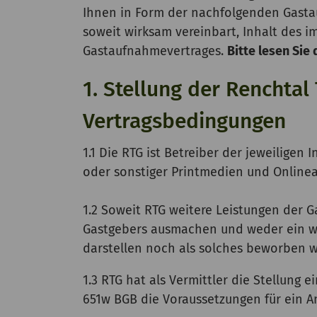
Ihnen in Form der nachfolgenden Gast
soweit wirksam vereinbart, Inhalt des
Gastaufnahmevertrages.
Bitte lesen Sie
1. Stellung der Renchta
Vertragsbedingungen
1.1 Die RTG ist Betreiber der jeweiligen
oder sonstiger Printmedien und Onlineau
1.2 Soweit RTG weitere Leistungen der G
Gastgebers ausmachen und weder ein we
darstellen noch als solches beworben we
1.3 RTG hat als Vermittler die Stellung
651w BGB die Voraussetzungen für ein A