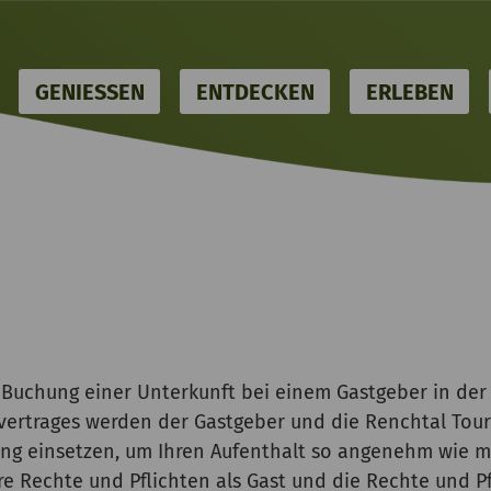
OME
GENIESSEN
ENTDECKEN
ERLEBEN
r Buchung einer Unterkunft bei einem Gastgeber in der 
rtrages werden der Gastgeber und die Renchtal Tou
ung einsetzen, um Ihren Aufenthalt so angenehm wie mö
re Rechte und Pflichten als Gast und die Rechte und Pf