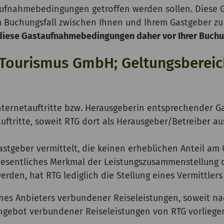
aufnahmebedingungen getroffen werden sollen. Diese
 im Buchungsfall zwischen Ihnen und Ihrem Gastgeber
 diese Gastaufnahmebedingungen daher vor Ihrer Buchun
l Tourismus GmbH; Geltungsbereic
 Internetauftritte bzw. Herausgeberin entsprechender G
ftritte, soweit RTG dort als Herausgeber/Betreiber aus
astgeber vermittelt, die keinen erheblichen Anteil a
sentliches Merkmal der Leistungszusammenstellung d
rden, hat RTG lediglich die Stellung eines Vermittlers
 eines Anbieters verbundener Reiseleistungen, soweit n
ngebot verbundener Reiseleistungen von RTG vorliege