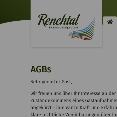
H
AGBs
Sehr geehrter Gast,
wir freuen uns über Ihr Interesse an de
Zustandekommens eines Gastaufnahmeve
abgekürzt - ihre ganze Kraft und Erfahr
klare rechtliche Vereinbarungen über Ih