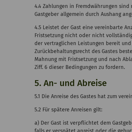
4.4 Zahlungen in Fremdwährungen sind n
Gastgeber allgemein durch Aushang ang
4.5 Leistet der Gast eine vereinbarte 
Fristsetzung nicht oder nicht vollstän
der vertraglichen Leistungen bereit und
Zurückbehaltungsrecht des Gastes besteh
Mahnung mit Fristsetzung und nach Abla
Ziff. 6 dieser Bedingungen zu fordern.
5. An- und Abreise
5.1 Die Anreise des Gastes hat zum vere
5.2 Für spätere Anreisen gilt:
a) Der Gast ist verpflichtet dem Gastge
falls er verspätet anreist oder die geb