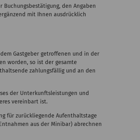
der Buchungsbestätigung, den Angaben
ergänzend mit Ihnen ausdrücklich
d dem Gastgeber getroffenen und in der
en worden, so ist der gesamte
thaltsende zahlungsfällig und an den
ses der Unterkunftsleistungen und
res vereinbart ist.
ng für zurückliegende Aufenthaltstage
n, Entnahmen aus der Minibar) abrechnen