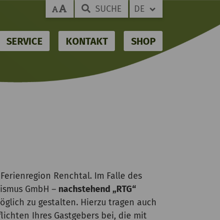
SUCHE
DE
SERVICE
KONTAKT
SHOP
Ferienregion Renchtal. Im Falle des
rismus GmbH –
nachstehend „RTG“
glich zu gestalten. Hierzu tragen auch
lichten Ihres Gastgebers bei, die mit