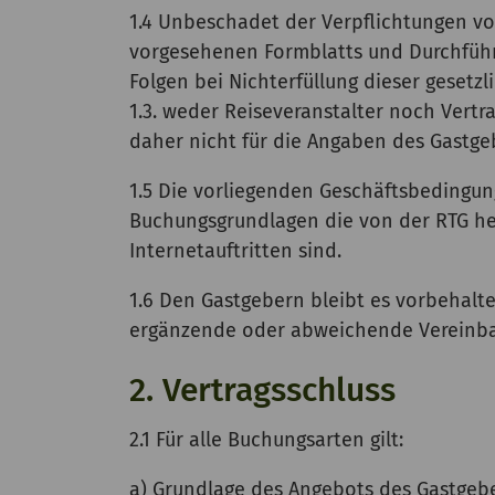
1.4 Unbeschadet der Verpflichtungen vo
vorgesehenen Formblatts und Durchführu
Folgen bei Nichterfüllung dieser gesetzl
1.3. weder Reiseveranstalter noch Ver
daher nicht für die Angaben des Gastgeb
1.5 Die vorliegenden Geschäftsbedingun
Buchungsgrundlagen die von der RTG he
Internetauftritten sind.
1.6 Den Gastgebern bleibt es vorbehal
ergänzende oder abweichende Vereinba
2. Vertragsschluss
2.1 Für alle Buchungsarten gilt:
a) Grundlage des Angebots des Gastgeb