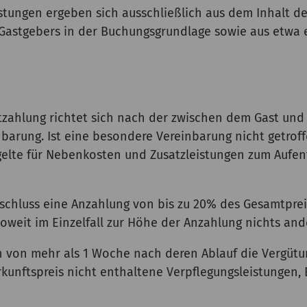
stungen ergeben sich ausschließlich aus dem Inhalt 
 Gastgebers in der Buchungsgrundlage sowie aus etwa 
estzahlung richtet sich nach der zwischen dem Gast un
arung. Ist eine besondere Vereinbarung nicht getroff
tgelte für Nebenkosten und Zusatzleistungen zum Aufen
schluss eine Anzahlung von bis zu 20% des Gesamtprei
oweit im Einzelfall zur Höhe der Anzahlung nichts ande
n von mehr als 1 Woche nach deren Ablauf die Vergütu
terkunftspreis nicht enthaltene Verpflegungsleistunge