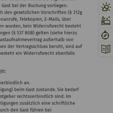
 Gast bei der Buchung vorliegen.
h den gesetzlichen Vorschriften (§ 312g
onanrufe, Telekopien, E-Mails, über
n wurden, kein Widerrufsrecht besteht
gen (§ 537 BGB) gelten (siehe hierzu
 Gastaufnahmevertrag außerhalb von
n der Vertragsschluss beruht, sind auf
esteht ein Widerrufsrecht ebenfalls
lt:
erbindlich an.
gung) beim Gast zustande. Sie bedarf
tgeber rechtsverbindlich sind. Im
igungen zusätzlich eine schriftliche
urch den Gast führen bei