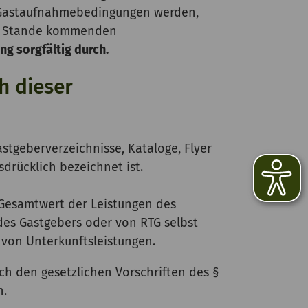
 Gastaufnahmebedingungen werden,
 zu Stande kommenden
g sorgfältig durch.
h dieser
astgeberverzeichnisse, Kataloge, Flyer
drücklich bezeichnet ist.
m Gesamtwert der Leistungen des
es Gastgebers oder von RTG selbst
 von Unterkunftsleistungen.
ach den gesetzlichen Vorschriften des §
n.