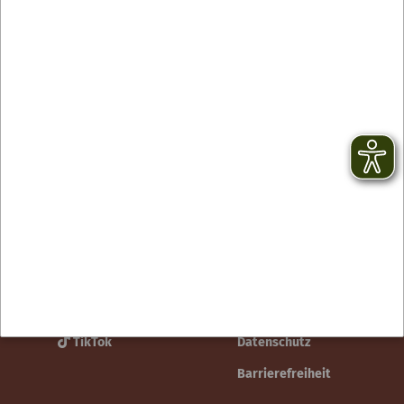
Kontakt
facebook
Newsletter
YouTube
AGB
Instagram
Impressum
TikTok
Datenschutz
Barrierefreiheit