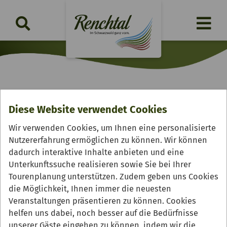
30.04.2020
Diese Website verwendet Cookies
NEU: Erlebnispfad Rosi Rotkehlchen
Wir verwenden Cookies, um Ihnen eine personalisierte
Familienhighlight in Oppenau
Nutzererfahrung ermöglichen zu können. Wir können
dadurch interaktive Inhalte anbieten und eine
Unterkunftssuche realisieren sowie Sie bei Ihrer
Tourenplanung unterstützen. Zudem geben uns Cookies
die Möglichkeit, Ihnen immer die neuesten
Veranstaltungen präsentieren zu können. Cookies
helfen uns dabei, noch besser auf die Bedürfnisse
unserer Gäste eingehen zu können, indem wir die