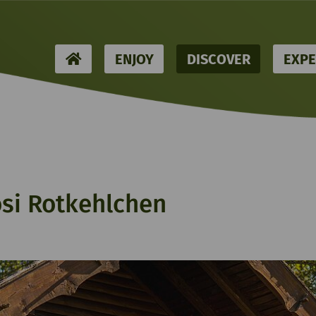
HOME
ENJOY
DISCOVER
EXPE
osi Rotkehlchen