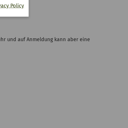
vacy Policy
bühr und auf Anmeldung kann aber eine