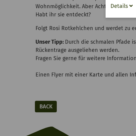
Details
Wohnmöglichkeit. Aber Achtung - auch e
Habt ihr sie entdeckt?
Folgt Rosi Rotkehlchen und werdet zu e
Unser Tipp:
Durch die schmalen Pfade i
Rückentrage ausgeliehen werden.
Fragen Sie gerne für weitere Informatio
Einen Flyer mit einer Karte und allen In
BACK