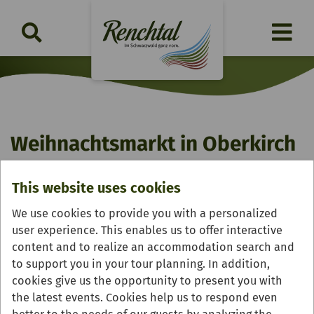
Weihnachtsmarkt in Oberkirch
Friday, 11.12. bis Sunday, 13.12.2026 | 14:00 Uhr
This website uses cookies
We use cookies to provide you with a personalized
user experience. This enables us to offer interactive
content and to realize an accommodation search and
to support you in your tour planning. In addition,
cookies give us the opportunity to present you with
the latest events. Cookies help us to respond even