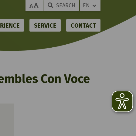
SEARCH
EN
RIENCE
SERVICE
CONTACT
sembles Con Voce