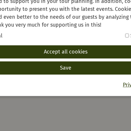
 to support you in your tour planning. In addition, co
ortunity to present you with the latest events. Cookie
d even better to the needs of our guests by analyzing 
k you very much for supporting us in this!
l
Accept all cookies
Save
Pri