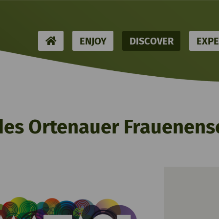
HOME
ENJOY
DISCOVER
EXPE
 des Ortenauer Frauenen