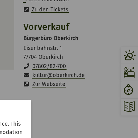
Zu den Tickets
Vorverkauf
Bürgerbüro Oberkirch
Eisenbahnstr. 1
77704 Oberkirch
07802/82-700
kultur
@
oberkirch.de
Zur Webseite
ce. This
mmodation