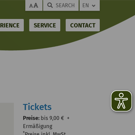
SEARCH
EN
RIENCE
SERVICE
CONTACT
Tickets
Preise:
bis 9,00 € +
Ermäßigung
*
Preise inkl. MwSt.