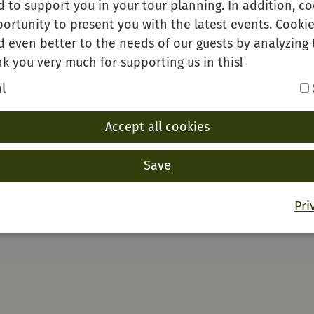
 to support you in your tour planning. In addition, co
ortunity to present you with the latest events. Cookie
d even better to the needs of our guests by analyzing 
k you very much for supporting us in this!
l
Accept all cookies
Save
Pri