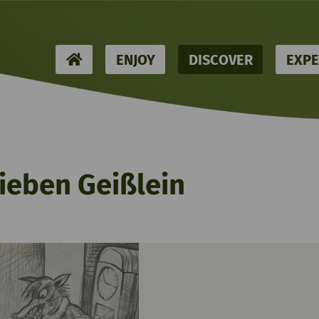
HOME
ENJOY
DISCOVER
EXPE
sieben Geißlein