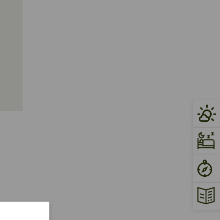
 unter