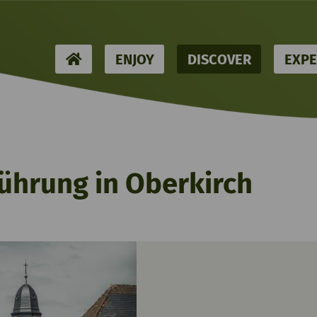
HOME
ENJOY
DISCOVER
EXPE
führung in Oberkirch