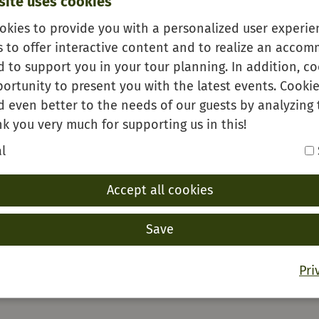
site uses cookies
okies to provide you with a personalized user experien
s to offer interactive content and to realize an acco
 to support you in your tour planning. In addition, co
ästekarte
ortunity to present you with the latest events. Cookie
d even better to the needs of our guests by analyzing 
k you very much for supporting us in this!
l
Accept all cookies
Save
Pri