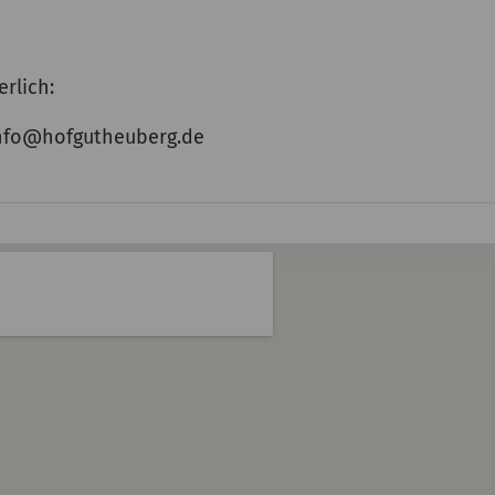
rlich:
 info@hofgutheuberg.de