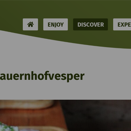
HOME
ENJOY
DISCOVER
EXPE
auernhofvesper