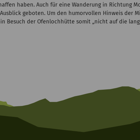
affen haben. Auch für eine Wanderung in Richtung Mo
Ausblick geboten. Um den humorvollen Hinweis der Mi
ein Besuch der Ofenlochhütte somit „nicht auf die la