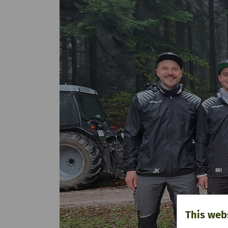
This web