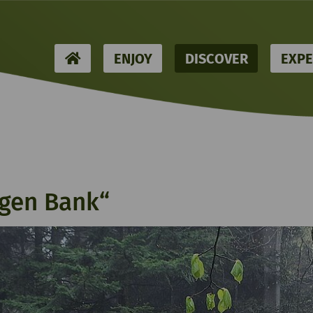
HOME
ENJOY
DISCOVER
EXPE
ngen Bank“