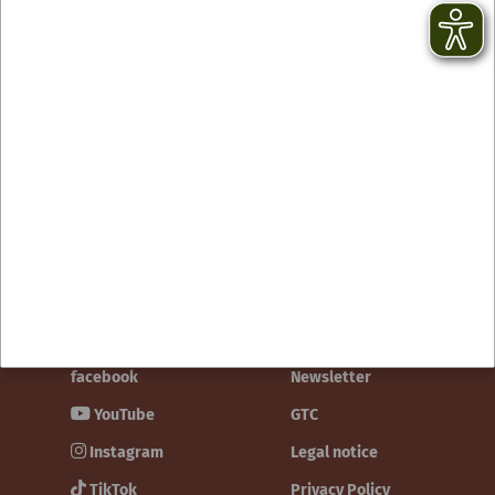
Contact
facebook
Newsletter
YouTube
GTC
Instagram
Legal notice
TikTok
Privacy Policy